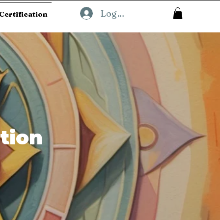
Log In
Certification
tion