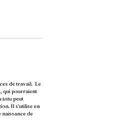
aces de travail. Le
 qui pourraient
vāstu peut
on. Il s’utilise en
e naissance de