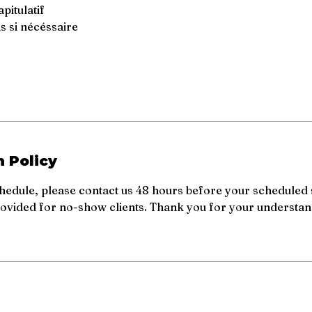
itulatif
s si nécéssaire
n Policy
hedule, please contact us 48 hours before your scheduled 
rovided for no-show clients. Thank you for your understa