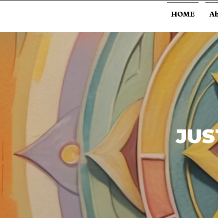
HOME
A
JUS