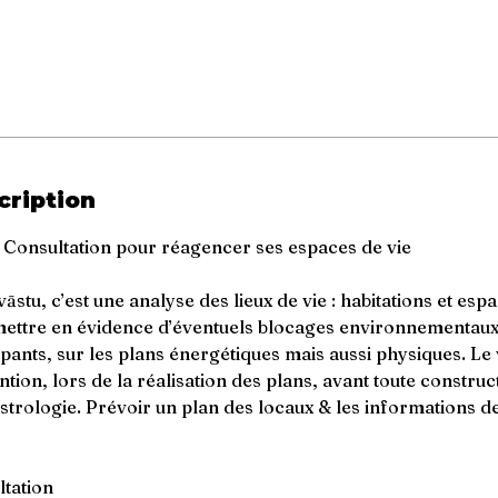
cription
e Consultation pour réagencer ses espaces de vie
āstu, c’est une analyse des lieux de vie : habitations et esp
ettre en évidence d’éventuels blocages environnementaux,
pants, sur les plans énergétiques mais aussi physiques. Le 
ntion, lors de la réalisation des plans, avant toute constructi
strologie. Prévoir un plan des locaux & les informations d
ltation