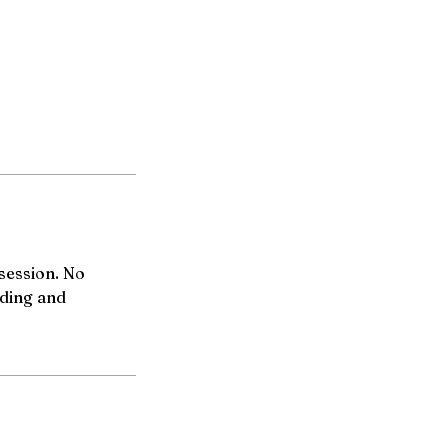
session. No
nding and